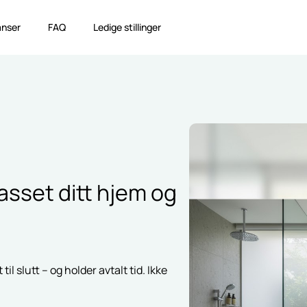
anser
FAQ
Ledige stillinger
anser
FAQ
Ledige stillinger
asset ditt hjem og
il slutt – og holder avtalt tid. Ikke