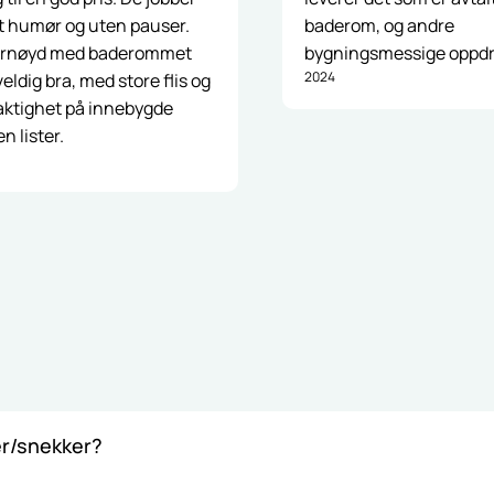
 humør og uten pauser.
baderom, og andre
fornøyd med baderommet
bygningsmessige oppdr
2024
eldig bra, med store flis og
aktighet på innebygde
en lister.
er/snekker?
er/snekker, og vi følger alle bransjestandarder og lover. I tille