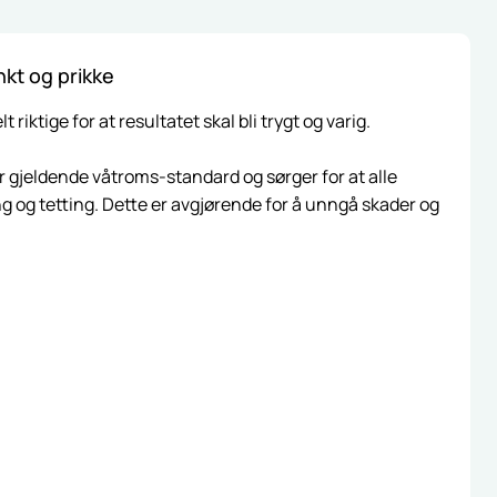
kt og prikke
iktige for at resultatet skal bli trygt og varig.
ger gjeldende våtroms-standard og sørger for at alle
ing og tetting. Dette er avgjørende for å unngå skader og