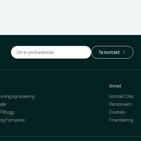
Annet
vning og Isolering
Kontakt Oss
ade
Personvern
Tilbygg
Cookies
og Fornyelse
Finansiering